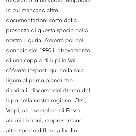
ritroviamo in un vuoto temporale
in cui mancano altre
documentazioni certe della
presenza di questa specie nella
nostra Liguria. Avverrà poi nel
gennaio del 1990 il ritrovamento
di una coppia di lupi in Val
d’Aveto (esposti qui nella sala
ligure al primo piano) che
riaprirá il discorso del ritorno del
lupo nella nostra regione. Orsi,
Volpi, un esemplare di Fossa,
alcuni Licaoni, rappresentano
altre specie diffuse a livello