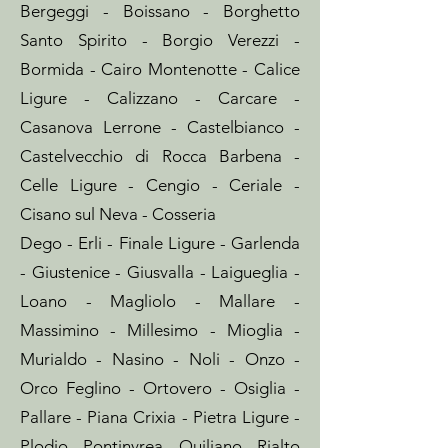
Bergeggi - Boissano - Borghetto
Santo Spirito - Borgio Verezzi -
Bormida - Cairo Montenotte - Calice
Ligure - Calizzano - Carcare -
Casanova Lerrone - Castelbianco -
Castelvecchio di Rocca Barbena -
Celle Ligure - Cengio - Ceriale -
Cisano sul Neva - Cosseria
Dego - Erli - Finale Ligure - Garlenda
-
Giustenice - Giusvalla - Laigueglia -
Loano - Magliolo - Mallare -
Massimino - Millesimo - Mioglia -
Murialdo - Nasino
-
Noli - Onzo -
Orco Feglino - Ortovero - Osiglia -
Pallare - Piana Crixia - Pietra Ligure -
Plodio - Pontinvrea - Quiliano - Rialto