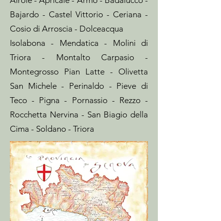
Airole - Apricale - Armo - Badalucco -
Bajardo - Castel Vittorio - Ceriana -
Cosio di Arroscia - Dolceacqua
Isolabona - Mendatica - Molini di
Triora - Montalto Carpasio -
Montegrosso Pian Latte - Olivetta
San Michele - Perinaldo - Pieve di
Teco - Pigna - Pornassio - Rezzo -
Rocchetta Nervina - San Biagio della
Cima - Soldano - Triora