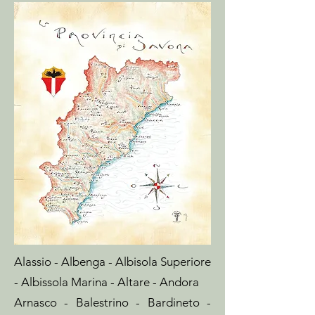
Alassio - Albenga - Albisola Superiore
- Albissola Marina - Altare - Andora
Arnasco - Balestrino - Bardineto -