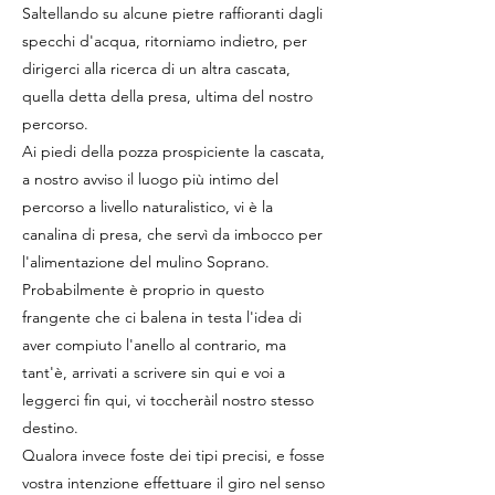
Saltellando su alcune pietre raffioranti dagli
specchi d'acqua, ritorniamo indietro, per
dirigerci alla ricerca di un altra cascata,
quella detta della presa, ultima del nostro
percorso.
Ai piedi della pozza prospiciente la cascata,
a nostro avviso il luogo più intimo del
percorso a livello naturalistico, vi è la
canalina di presa, che servì da imbocco per
l'alimentazione del mulino Soprano.
Probabilmente è proprio in questo
frangente che ci balena in testa l'idea di
aver compiuto l'anello al contrario, ma
tant'è, arrivati a scrivere sin qui e voi a
leggerci fin qui, vi toccheràil nostro stesso
destino.
Qualora invece foste dei tipi precisi, e fosse
vostra intenzione effettuare il giro nel senso