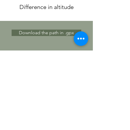
Difference in altitude
Download the path in .gpx
Gallery Path