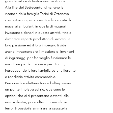
grande valore di testimonianza storica.
Alla fine del Settecento, si narrano le
vicende della famiglia Tosini di Ortonovo,
che optarono per convertire la loro vita di
macellai ambulanti in quella di mugnai,
investendo denari in questa attività, fino a
diventare esperti produttori di lavorati.La
loro passione ed il loro impegno li vide
anche intraprendere il mestiere di inventori
di ingranaggi per far meglio funzionare le
macchine per le macine e per i torchi,
introducendo la loro famiglia ad una fiorente
e redditizia attività commerciale.
Percorsa la mulattiera fino ad oltrepassare
un ponte in pietra sul rio, due sono le
opzioni che ci si presentano davanti: alla
nostra destra, poco oltre un cancello in
ferro, è possibile ammirare la cascatella