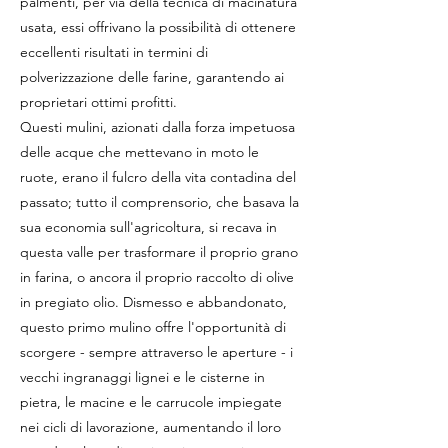
palmenti, per via della tecnica di macinatura
usata, essi offrivano la possibilità di ottenere
eccellenti risultati in termini di
polverizzazione delle farine, garantendo ai
proprietari ottimi profitti.
Questi mulini, azionati dalla forza impetuosa
delle acque che mettevano in moto le
ruote, erano il fulcro della vita contadina del
passato; tutto il comprensorio, che basava la
sua economia sull'agricoltura, si recava in
questa valle per trasformare il proprio grano
in farina, o ancora il proprio raccolto di olive
in pregiato olio. Dismesso e abbandonato,
questo primo mulino offre l'opportunità di
scorgere - sempre attraverso le aperture - i
vecchi ingranaggi lignei e le cisterne in
pietra, le macine e le carrucole impiegate
nei cicli di lavorazione, aumentando il loro