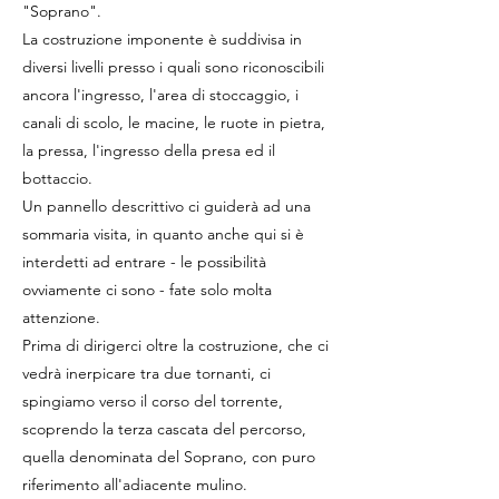
"Soprano".
La costruzione imponente è suddivisa in
diversi livelli presso i quali sono riconoscibili
ancora l'ingresso, l'area di stoccaggio, i
canali di scolo, le macine, le ruote in pietra,
la pressa, l'ingresso della presa ed il
bottaccio.
Un pannello descrittivo ci guiderà ad una
sommaria visita, in quanto anche qui si è
interdetti ad entrare - le possibilità
ovviamente ci sono - fate solo molta
attenzione.
Prima di dirigerci oltre la costruzione, che ci
vedrà inerpicare tra due tornanti, ci
spingiamo verso il corso del torrente,
scoprendo la terza cascata del percorso,
quella denominata del Soprano, con puro
riferimento all'adiacente mulino.