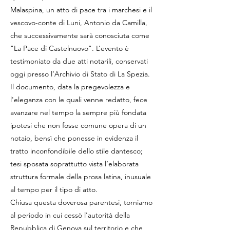
Malaspina, un atto di pace tra i marchesi e il
vescovo-conte di Luni, Antonio da Camilla,
che successivamente sarà conosciuta come
"La Pace di Castelnuovo". L’evento è
testimoniato da due atti notarili, conservati
oggi presso l’Archivio di Stato di La Spezia.
Il documento, data la pregevolezza e
l'eleganza con le quali venne redatto, fece
avanzare nel tempo la sempre più fondata
ipotesi che non fosse comune opera di un
notaio, bensì che ponesse in evidenza il
tratto inconfondibile dello stile dantesco;
tesi sposata soprattutto vista l’elaborata
struttura formale della prosa latina, inusuale
al tempo per il tipo di atto.
Chiusa questa doverosa parentesi, torniamo
al periodo in cui cessò l'autorità della
Repubblica di Genova sul territorio e che