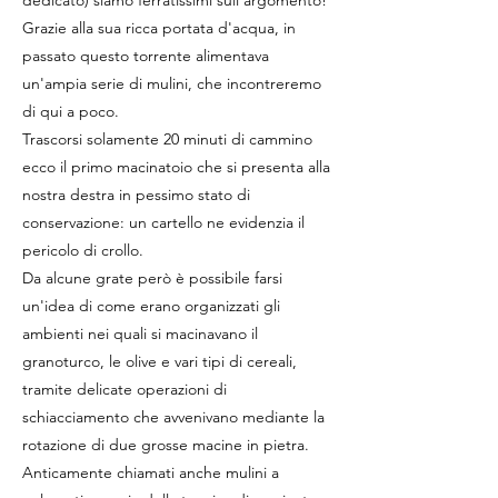
dedicato) siamo ferratissimi sull'argomento!
Grazie alla sua ricca portata d'acqua, in
passato questo torrente alimentava
un'ampia serie di mulini, che incontreremo
di qui a poco.
Trascorsi solamente 20 minuti di cammino
ecco il primo macinatoio che si presenta alla
nostra destra in pessimo stato di
conservazione: un cartello ne evidenzia il
pericolo di crollo.
Da alcune grate però è possibile farsi
un'idea di come erano organizzati gli
ambienti nei quali si macinavano il
granoturco, le olive e vari tipi di cereali,
tramite delicate operazioni di
schiacciamento che avvenivano mediante la
rotazione di due grosse macine in pietra.
Anticamente chiamati anche mulini a