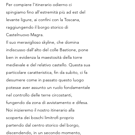
Per compiere l'itinerario odierno ci
spingiamo fino all'estremità più ad est del
levante ligure, ai confini con la Toscana,
raggiungendo il borgo storico di
Castelnuovo Magra.
Il suo meraviglioso skyline, che domina
indiscusso dall'alto del colle Bastione, pone
ben in evidenza la maestosità della torre
medievale e del relativo castello. Questa sua
particolare caratteristica, fin da subito, ci fa
desumere come in passato questo luogo
potesse aver assunto un ruolo fondamentale
nel controllo delle terre circostanti,
fungendo da zona di avvistamento e difesa.
Noi inizieremo il nostro itinerario alla
scoperta dei boschi limitrofi proprio
partendo dal centro storico del borgo,
discendendo, in un secondo momento,