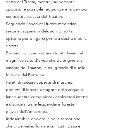
detta del Traata, mentre, sul versante
opposto, è possibile raggiungere la ben più
conosciuta cascata del Traaton.
Seguendo l'onda del furore mediatico,
senza incappare in delusioni di sorta,
optiamo per dirigerci prima a destra e poi a
sinistra.
Basterà poco per restare stupiti davanti al
magnifico salto d’alveo che da origine alla
cascata del Traaton, la più grande di quelle
formate dal Bettigna.
Pareti di roccia ricoperte di muschio,
profumi di foresta e fragore delle acque ci
fanno sentire come piccoli esploratori intenti
a districarsi tra le leggendarie foreste
pluviali dell'Amazzonia.
Indescrivibile davvero la bella sensazione
che ci pervade. Tornare sui nostri passi è