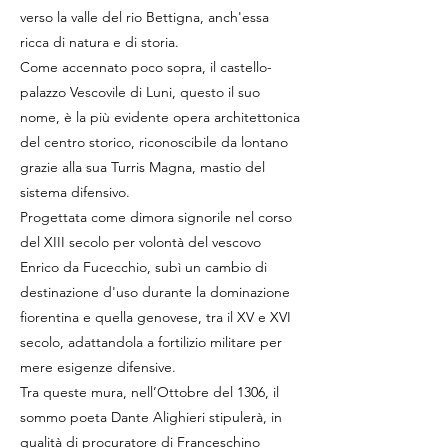
verso la valle del rio Bettigna, anch'essa
ricca di natura e di storia.
Come accennato poco sopra, il castello-
palazzo Vescovile di Luni, questo il suo
nome, è la più evidente opera architettonica
del centro storico, riconoscibile da lontano
grazie alla sua Turris Magna, mastio del
sistema difensivo.
Progettata come dimora signorile nel corso
del XIII secolo per volontà del vescovo
Enrico da Fucecchio, subì un cambio di
destinazione d'uso durante la dominazione
fiorentina e quella genovese, tra il XV e XVI
secolo, adattandola a fortilizio militare per
mere esigenze difensive.
Tra queste mura, nell’Ottobre del 1306, il
sommo poeta Dante Alighieri stipulerà, in
qualità di procuratore di Franceschino