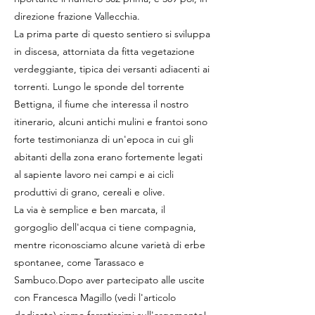
direzione frazione Vallecchia.
La prima parte di questo sentiero si sviluppa
in discesa, attorniata da fitta vegetazione
verdeggiante, tipica dei versanti adiacenti ai
torrenti. Lungo le sponde del torrente
Bettigna, il fiume che interessa il nostro
itinerario, alcuni antichi mulini e frantoi sono
forte testimonianza di un'epoca in cui gli
abitanti della zona erano fortemente legati
al sapiente lavoro nei campi e ai cicli
produttivi di grano, cereali e olive.
La via è semplice e ben marcata, il
gorgoglio dell'acqua ci tiene compagnia,
mentre riconosciamo alcune varietà di erbe
spontanee, come Tarassaco e
Sambuco.Dopo aver partecipato alle uscite
con Francesca Magillo (vedi l'articolo