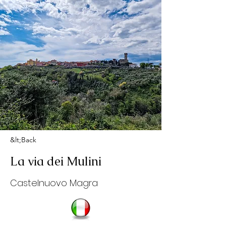
&lt;Back
La via dei Mulini
Castelnuovo Magra