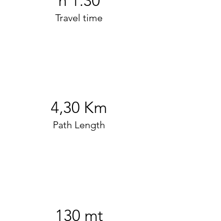
h 1:30
Travel time
4,30 Km
Path Length
130 mt