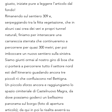
giusto, iniziate pure a leggere l'articolo dal
fondo!
Rimanendo sul sentiero 309 e,
serpeggiando tra la fitta vegetazione, che in
alcuni casi crea dei veri e propri tunnel
naturali, finiamo per intersecare una
carrareccia sterrata che continueremo a
percorrere per quasi 300 metri, per poi
imboccare un nuovo sentiero sulla sinistra.
Siamo giunti ormai al nostro giro di boa che
ci porterà a percorrere tutto il settore nord
est dell'itinerario guadando ancora tre
piccoli rii che confluiscono nel Bettigna.
Un piccolo sforzo ancora e raggiungiamo lo
spazio cimiteriale di Castelnuovo Magra, da
dove possiamo goderci un bellissimo
panorama sul borgo (foto di apertura
articolo); da qui in poi la risalita avverrà su