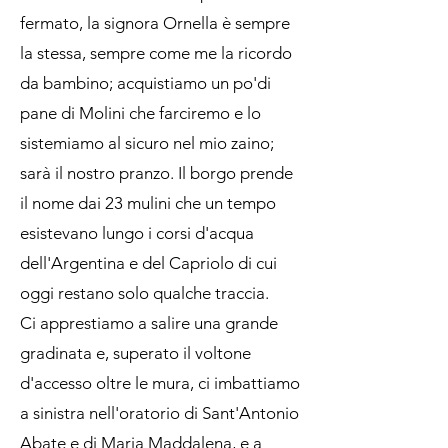
fermato, la signora Ornella è sempre
la stessa, sempre come me la ricordo
da bambino; acquistiamo un po'di
pane di Molini che farciremo e lo
sistemiamo al sicuro nel mio zaino;
sarà il nostro pranzo. Il borgo prende
il nome dai 23 mulini che un tempo
esistevano lungo i corsi d'acqua
dell'Argentina e del Capriolo di cui
oggi restano solo qualche traccia.
Ci apprestiamo a salire una grande
gradinata e, superato il voltone
d'accesso oltre le mura, ci imbattiamo
a sinistra nell'oratorio di Sant'Antonio
Abate e di Maria Maddalena, e a