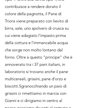
contribuisce a rendere dorato il
colore della pagnotta, il Pane di
Triora viene preparato con lievito di
birra, sale, uno spolvero di crusca su
cui viene adagiato l'impasto prima
della cottura e l'immancabile acqua
che sorge non molto lontano dal
forno. Oltre a questo "principe" che è
annoverato tra i 37 pani italiani, in
laboratorio si trovano anche il pane
multicereali, grissini, pane d'orzo e
biscotti.Sgranocchiando un paio di
grissini ci rimettiamo in marcia con
Gianni e ci dirigiamo in centro al
paese; passiamo davanti al comune e