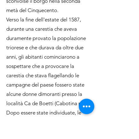
sconvolse il borgo nella seconda
metà del Cinquecento.
Verso la fine dell'estate del 1587,
durante una carestia che aveva
duramente provato la popolazione
triorese e che durava da oltre due
anni, gli abitanti cominciarono a
sospettare che a provocare la
carestia che stava flagellando le
campagne del paese fossero state
alcune donne dimoranti presso la
località Ca de Boetti (Cabotina poi).
Dopo essere state individuate, le
streghe trioresi vennero subito
additate alla giustizia.Il parlamento