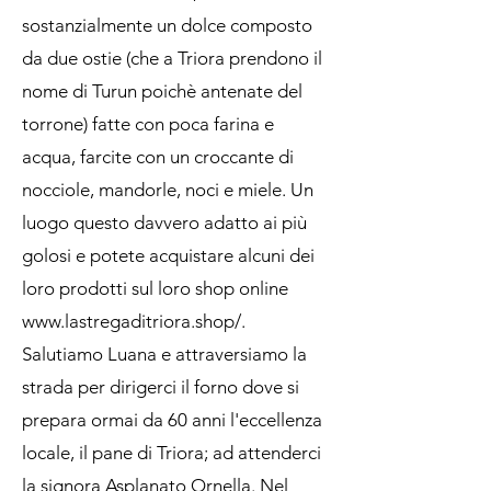
sostanzialmente un dolce composto
da due ostie (che a Triora prendono il
nome di Turun poichè antenate del
torrone) fatte con poca farina e
acqua, farcite con un croccante di
nocciole, mandorle, noci e miele. Un
luogo questo davvero adatto ai più
golosi e potete acquistare alcuni dei
loro prodotti sul loro shop online
www.lastregaditriora.shop/.
Salutiamo Luana e attraversiamo la
strada per dirigerci il forno dove si
prepara ormai da 60 anni l'eccellenza
locale, il pane di Triora; ad attenderci
la signora Asplanato Ornella. Nel