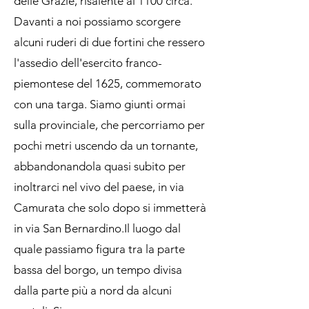
delle Grazie, risalente al 1100 circa.
Davanti a noi possiamo scorgere
alcuni ruderi di due fortini che ressero
l'assedio dell'esercito franco-
piemontese del 1625, commemorato
con una targa. Siamo giunti ormai
sulla provinciale, che percorriamo per
pochi metri uscendo da un tornante,
abbandonandola quasi subito per
inoltrarci nel vivo del paese, in via
Camurata che solo dopo si immetterà
in via San Bernardino.Il luogo dal
quale passiamo figura tra la parte
bassa del borgo, un tempo divisa
dalla parte più a nord da alcuni