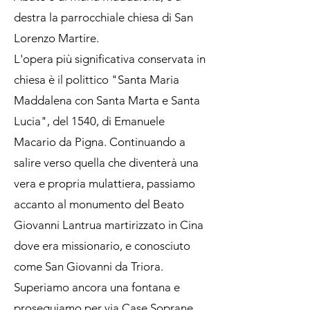
destra la parrocchiale chiesa di San
Lorenzo Martire.
L'opera più significativa conservata in
chiesa è il polittico "Santa Maria
Maddalena con Santa Marta e Santa
Lucia", del 1540, di Emanuele
Macario da Pigna. Continuando a
salire verso quella che diventerà una
vera e propria mulattiera, passiamo
accanto al monumento del Beato
Giovanni Lantrua martirizzato in Cina
dove era missionario, e conosciuto
come San Giovanni da Triora.
Superiamo ancora una fontana e
proseguiamo per via Case Soprane