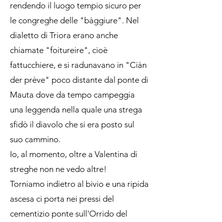
rendendo il luogo tempio sicuro per
le congreghe delle "bàggiure". Nel
dialetto di Triora erano anche
chiamate "foitureire", cioè
fattucchiere, e si radunavano in "Ciàn
der prève" poco distante dal ponte di
Mauta dove da tempo campeggia
una leggenda nella quale una strega
sfidò il diavolo che si era posto sul
suo cammino.
Io, al momento, oltre a Valentina di
streghe non ne vedo altre!
Torniamo indietro al bivio e una ripida
ascesa ci porta nei pressi del
cementizio ponte sull'Orrido del