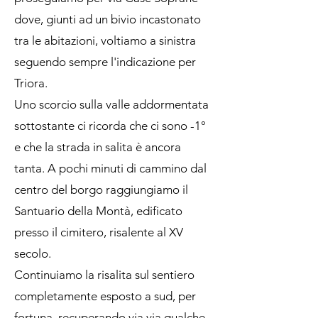
dove, giunti ad un bivio incastonato
tra le abitazioni, voltiamo a sinistra
seguendo sempre l'indicazione per
Triora.
Uno scorcio sulla valle addormentata
sottostante ci ricorda che ci sono -1°
e che la strada in salita è ancora
tanta. A pochi minuti di cammino dal
centro del borgo raggiungiamo il
Santuario della Montà, edificato
presso il cimitero, risalente al XV
secolo.
Continuiamo la risalita sul sentiero
completamente esposto a sud, per
fortuna, recuperando via via qualche