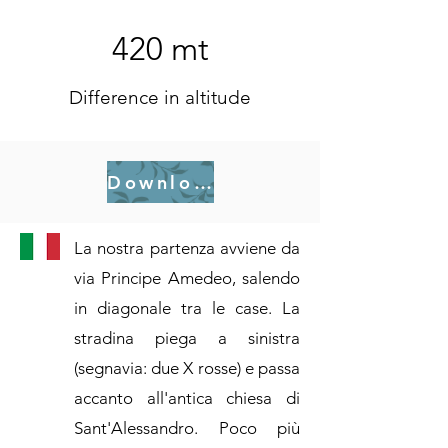
420 mt
Difference in altitude
Download .gpx
La nostra partenza avviene da
via Principe Amedeo, salendo
in diagonale tra le case. La
stradina piega a sinistra
(segnavia: due X rosse) e passa
accanto all'antica chiesa di
Sant'Alessandro. Poco più