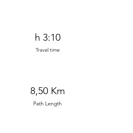
h 3:10
Travel time
8,50 Km
Path Length