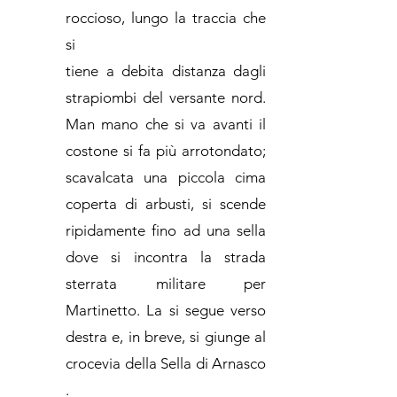
roccioso, lungo la traccia che
si
tiene a debita distanza dagli
strapiombi del versante nord.
Man mano che si va avanti il
costone si fa più arrotondato;
scavalcata una piccola cima
coperta di arbusti, si scende
ripidamente fino ad una sella
dove si incontra la strada
sterrata militare per
Martinetto. La si segue verso
destra e, in breve, si giunge al
crocevia della Sella di Arnasco
.