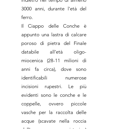
indietro nel tempo di almeno
3000 anni, durante l'età del
ferro.
Il Ciappo delle Conche è
appunto una lastra di calcare
poroso di pietra del Finale
databile all’età oligo-
miocenica (28-11 milioni di
anni fa circa), dove sono
identificabili numerose
incisioni rupestri. Le più
evidenti sono le conche e le
coppelle, ovvero piccole
vasche per la raccolta delle
acque (scavate nella roccia