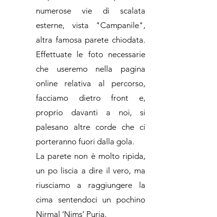
numerose vie di scalata
esterne, vista "Campanile",
altra famosa parete chiodata.
Effettuate le foto necessarie
che useremo nella pagina
online relativa al percorso,
facciamo dietro front e,
proprio davanti a noi, si
palesano altre corde che ci
porteranno fuori dalla gola.
La parete non è molto ripida,
un po liscia a dire il vero, ma
riusciamo a raggiungere la
cima sentendoci un pochino
Nirmal ‘Nims’ Purja.