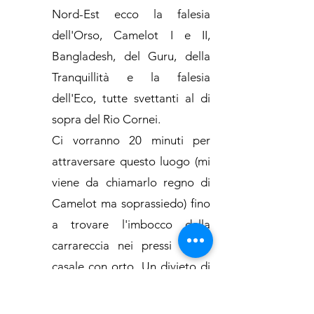
Nord-Est ecco la falesia
dell'Orso, Camelot I e II,
Bangladesh, del Guru, della
Tranquillità e la falesia
dell'Eco, tutte svettanti al di
sopra del Rio Cornei.
Ci vorranno 20 minuti per
attraversare questo luogo (mi
viene da chiamarlo regno di
Camelot ma soprassiedo) fino
a trovare l'imbocco della
carrareccia nei pressi di un
casale con orto. Un divieto di
accesso posto sul percorso ci
impone di compiere una