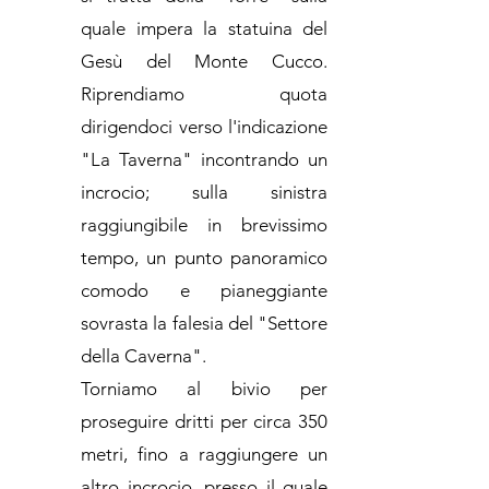
quale impera la statuina del
Gesù del Monte Cucco.
Riprendiamo quota
dirigendoci verso l'indicazione
"La Taverna" incontrando un
incrocio; sulla sinistra
raggiungibile in brevissimo
tempo, un punto panoramico
comodo e pianeggiante
sovrasta la falesia del "Settore
della Caverna".
Torniamo al bivio per
proseguire dritti per circa 350
metri, fino a raggiungere un
altro incrocio, presso il quale