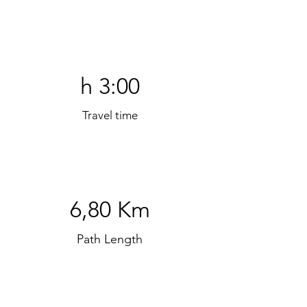
h 3:00
Travel time
6,80 Km
Path Length