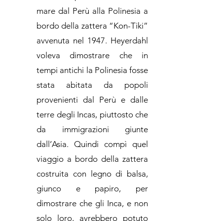
mare dal Perù alla Polinesia a
bordo della zattera “Kon-Tiki”
avvenuta nel 1947. Heyerdahl
voleva dimostrare che in
tempi antichi la Polinesia fosse
stata abitata da popoli
provenienti dal Perù e dalle
terre degli Incas, piuttosto che
da immigrazioni giunte
dall’Asia. Quindi compì quel
viaggio a bordo della zattera
costruita con legno di balsa,
giunco e papiro, per
dimostrare che gli Inca, e non
solo loro, avrebbero potuto