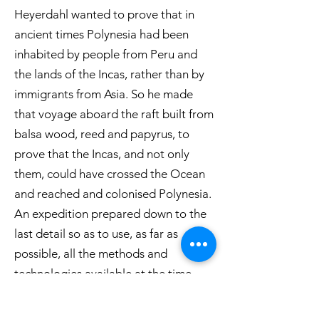
Heyerdahl wanted to prove that in
ancient times Polynesia had been
inhabited by people from Peru and
the lands of the Incas, rather than by
immigrants from Asia. So he made
that voyage aboard the raft built from
balsa wood, reed and papyrus, to
prove that the Incas, and not only
them, could have crossed the Ocean
and reached and colonised Polynesia.
An expedition prepared down to the
last detail so as to use, as far as
possible, all the methods and
technologies available at the time,
one of the most extraordinary
journeys of the 20th century, a