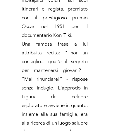
molteplici volumi sui suoi
itinerari e regista, premiato
con il prestigioso premio
Oscar nel 1951 per il
documentario Kon-Tiki.
Una famosa frase a lui
attribuita recita: "Thor un
consiglio... qual'è il segreto
per mantenersi giovani? -
“Mai rinunciare!” - rispose
senza indugio. L'approdo in
Liguria del celebre
esploratore avviene in quanto,
insieme alla sua famiglia, era
alla ricerca di un luogo salubre