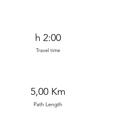
h 2:00
Travel time
5,00 Km
Path Length