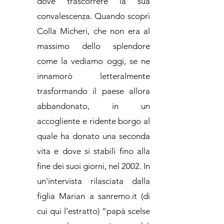
dove trascorrere la sua
convalescenza. Quando scoprì
Colla Micheri, che non era al
massimo dello splendore
come la vediamo oggi, se ne
innamorò letteralmente
trasformando il paese allora
abbandonato, in un
accogliente e ridente borgo al
quale ha donato una seconda
vita e dove si stabilì fino alla
fine dei suoi giorni, nel 2002. In
un'intervista rilasciata dalla
figlia Marian a sanremo.it (di
cui qui l'estratto) “papà scelse