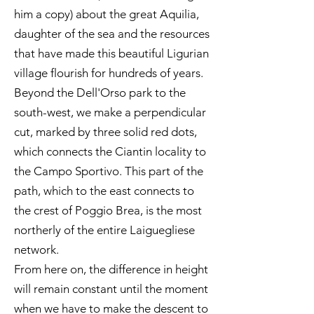
him a copy) about the great Aquilia,
daughter of the sea and the resources
that have made this beautiful Ligurian
village flourish for hundreds of years.
Beyond the Dell'Orso park to the
south-west, we make a perpendicular
cut, marked by three solid red dots,
which connects the Ciantin locality to
the Campo Sportivo. This part of the
path, which to the east connects to
the crest of Poggio Brea, is the most
northerly of the entire Laiguegliese
network.
From here on, the difference in height
will remain constant until the moment
when we have to make the descent to