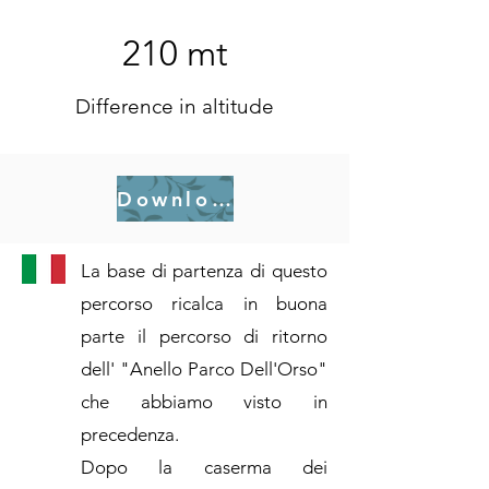
210 mt
Difference in altitude
Download .gpx
La base di partenza di questo
percorso ricalca in buona
parte il percorso di ritorno
dell' "Anello Parco Dell'Orso"
che abbiamo visto in
precedenza.
Dopo la caserma dei