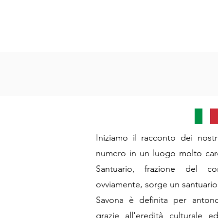
Iniziamo il racconto dei nostr
numero in un luogo molto caro
Santuario, frazione del 
ovviamente, sorge un santuari
Savona è definita per antono
grazie all'eredità culturale e