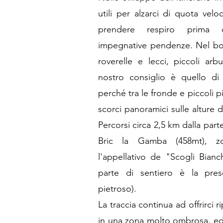
utili per alzarci di quota ve
prendere respiro prima di
impegnative pendenze. Nel bo
roverelle e lecci, piccoli arb
nostro consiglio è quello di 
perché tra le fronde e piccoli p
scorci panoramici sulle alture d
Percorsi circa 2,5 km dalla parte
Bric la Gamba (458mt), z
l'appellativo de "Scogli Bianch
parte di sentiero è la pre
pietroso).
La traccia continua ad offrirci r
in una zona molto ombrosa, ed