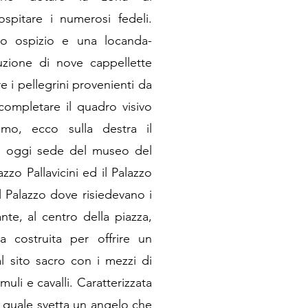
 ospitare i numerosi fedeli.
imo ospizio e una locanda-
ruzione di nove cappellette
e i pellegrini provenienti da
 completare il quadro visivo
amo, ecco sulla destra il
", oggi sede del museo del
azzo Pallavicini ed il Palazzo
l Palazzo dove risiedevano i
te, al centro della piazza,
 costruita per offrire un
l sito sacro con i mezzi di
muli e cavalli. Caratterizzata
a quale svetta un angelo che