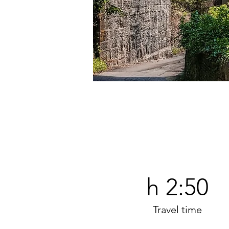
h 2:50
Travel time