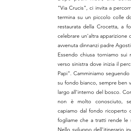
"Via Crucis", ci invita a percor
termina su un piccolo colle d
restaurata della Crocetta, a f
celebrare un'altra apparizione
avvenuta dinnanzi padre Agost
Essendo chiusa torniamo sui 
verso sinistra dove inizia il per
Papi". Camminiamo seguendo i
su fondo bianco, sempre ben visi
largo all'interno del bosco. Con
non è molto conosciuto, s
capiamo dal fondo ricoperto
fogliame che a tratti rende le 
Nello sviluppo dell'itinerario 