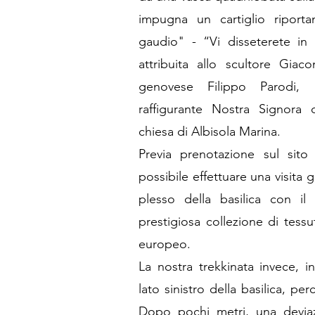
impugna un cartiglio riportan
gaudio" - “Vi disseterete in 
attribuita allo scultore Giac
genovese Filippo Parodi, 
raffigurante Nostra Signora 
chiesa di Albisola Marina.
Previa prenotazione sul sit
possibile effettuare una visita
plesso della basilica con il
prestigiosa collezione di tessut
europeo.
La nostra trekkinata invece, i
lato sinistro della basilica, pe
Dopo pochi metri, una deviazi