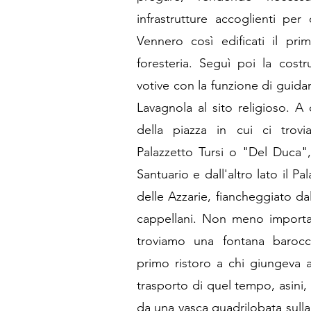
infrastrutture accoglienti per
Vennero così edificati il pr
foresteria. Seguì poi la cost
votive con la funzione di guidar
Lavagnola al sito religioso. A
della piazza in cui ci trovi
Palazzetto Tursi o "Del Duca
Santuario e dall'altro lato il Pal
delle Azzarie, fiancheggiato da
cappellani. Non meno importan
troviamo una fontana barocca
primo ristoro a chi giungeva a
trasporto di quel tempo, asini, 
da una vasca quadrilobata sull