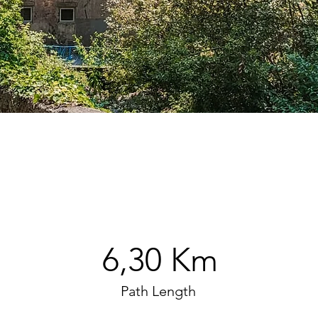
6,30 Km
Path Length