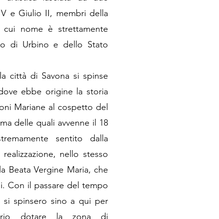
IV e Giulio II, membri della
il cui nome è strettamente
to di Urbino e dello Stato
lla città di Savona si spinse
a dove ebbe origine la storia
ioni Mariane al cospetto del
ma delle quali avvenne il 18
tremamente sentito dalla
realizzazione, nello stesso
alla Beata Vergine Maria, che
i. Con il passare del tempo
e si spinsero sino a qui per
ario dotare la zona di