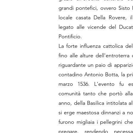
grandi pontefici, ovvero Sisto 
locale casata Della Rovere, 
legato alle vicende del Duca
Pontificio.
La forte influenza cattolica de
fino alle alture dell'entroterr
riguardante un paio di appariz
contadino Antonio Botta, la pri
marzo 1536. L'evento fu es
comunità tanto che portò alla 
anno, della Basilica intitolata 
si erge maestosa dinnanzi a no
furono migliaia i pellegrini ch
pregare, rendendo necess