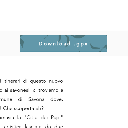
Download .gpx
i itinerari di questo nuovo
 ai savonesi: ci troviamo a
comune di Savona dove,
o! Che scoperta eh?
masia la "Città dei Papi"
d artistica lasciata da due